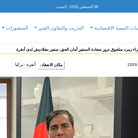
08 أغسطس 2026 ، السبت
ات التنمية الاقتصادية
التدريب والتعاون الفني
المنشورات
راء زمرد سلجوق تزور سعادة السفير أمان الحق، سفير بنغلاديش لدى أنقرة
أنقرة - تركيا
مكان الانعقاد: