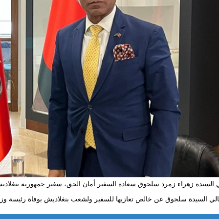
السيدة زهراء زمرد سلجوق سعادة السفير أمان الحق، سفير جمهورية بنغلاديش 
ي السيدة سلجوق عن خالص تعازيها للسفير ولشعب بنغلاديش بوفاة رئيسة وزراء