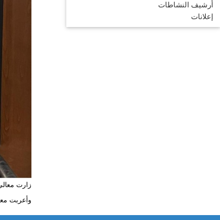
أرشيف النشاطات
إعلانات
زارت معالي 
وأعربت معال