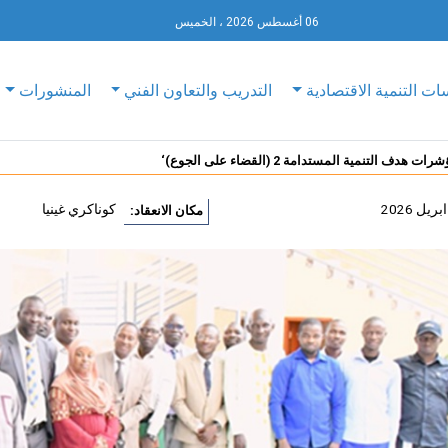
06 أغسطس 2026 ، الخميس
ات التنمية الاقتصادية
التدريب والتعاون الفني
المنشورات
دف التنمية المستدامة 2 (القضاء على الجوع)‘
كوناكري غينيا
مكان الانعقاد: