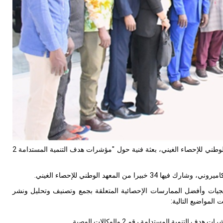
) وبالتعاون مع المعهد الوطني للإحصاء الغيني، بعثة فنية حول "مؤشرات هدف التنمية المستدامة 2
المعهد الوطني للإحصاء الغيني.
هجيات وأفضل الممارسات الإحصائية المتعلقة بجمع وتصنيف وتحليل ونشر
ة المستدامة رقم 2 والوكالات الوصية.