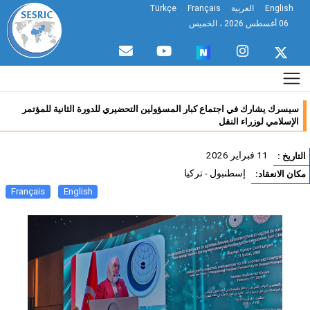
English
العربية
Français
Türkçe
06 أغسطس 2026 ، الخميس
سيسرك يشارك في اجتماع كبار المسؤولين التحضيري للدورة الثانية للمؤتمر
الإسلامي لوزراء النقل
11 فبراير 2026
تاريخ :
إسطنبول - تركيا
ان الانعقاد:
Français
English