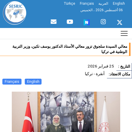
English
العربية
Français
Türkçe
06 أغسطس 2026 ، الخميس
معالي السيدة سلجوق تزور معالي الأستاذ الدكتور يوسف تكين، وزير التربية
الوطنية في تركيا
25 فبراير 2026
تاريخ :
أنقرة - تركيا
ان الانعقاد:
Français
English