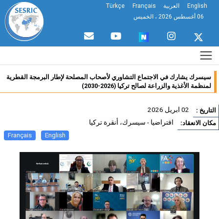
English
العربية
Français
Türkçe
06 أغسطس 2026 ، الخميس
سيسرك يشارك في الاجتماع التشاوري لأصحاب المصلحة لإطار البرمجة القطرية
لمنظمة الأغذية والزراعة لصالح تركيا (2026-2030)
02 ابريل 2026
تاريخ :
افتراضيا - سيسرك، أنقرة تركيا
ان الانعقاد:
Français
English