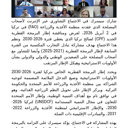
شارك سيسرك في الاجتماع التشاوري عبر الإنترنت لأصحاب
المصلحة الذي عقدته منظمة الأغذية والزراعة (
FAO
) في تركيا
في 2 أبريل 2026، لعرض ومناقشة إطار البرمجة القطرية
الجديد (
CPF
) لصالح تركيا الذي يغطي فترة 2026-2030. ونظم
هذا الاجتماع بهدف مشاركة تبادل التجارب المكتسبة من الفترة
السابقة لإطار البرمجة القطرية (2021-2025) وأيضا للتشاور مع
أصحاب المصلحة على الصعيدين الوطني والدولي والدولي بشأن
الأولويات الاستراتيجية وهيكل الإطار المرتقب.
ويحدد إطار البرمجة القطرية الخاص بتركيا لفترة 2026-2030
الأولويات الاستراتيجية وصيغ التدخل الملائمة المصممة لتوجيه
الشراكة بين منظمة الأغذية والزراعة للأمم المتحدة والحكومة
التركية. ويركز الإطار على تحويل النظم الزراعية الغذائية، وهو
في توافق تام مع أهداف التنمية الوطنية، وإطار الأمم المتحدة
للتعاون في مجال التنمية المستدامة (
UNSDCF
) لتركيا 2026-
2030، والإطار الاستراتيجي لمنظمة الأغذية والزراعة 2022-
2031، والمبادرات الإقليمية ذات الصلة.
بهذه المشاركة في الاجتماع، يؤكد سيسرك على التزامه بالبرمجة