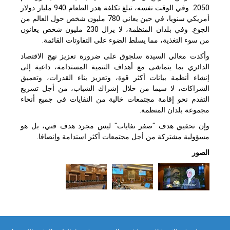
2050. وفي الوقت نفسه، تبلغ تكلفة هدر الطعام 940 مليار دولار
أمريكي سنويا، في حين يعاني 780 مليون شخص حول العالم من
الجوع. وفي بلدان المنظمة، لا يزال 230 مليون شخص يعانون
من سوء التغذية، مما يسلط الضوء على التفاوتات القائمة.
وأكدت معالي السيدة سلجوق على ضرورة تعزيز نهج الاقتصاد
الدائري بما يتماشى مع أهداف التنمية المستدامة، داعية إلى
إنشاء أنظمة بيانات أكثر قوة، وتعزيز بناء القدرات، وتعميق
الشراكات، لا سيما من خلال إشراك الشباب، من أجل تسريع
التقدم نحو إقامة مجتمعات خالية من النفايات في جميع أنحاء
مجموعة بلدان المنظمة.
وإن تحقيق هدف "صفر نفايات" ليس مجرد هدف فني، بل هو
مسؤولية مشتركة من أجل مجتمعات أكثر استدامة وإنصافا.
الصور