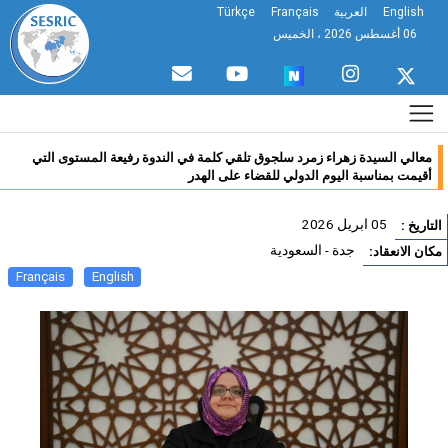
English
العربية
Français
Türkçe
06 أغسطس 2026 ، الخميس
معالي السيدة زهراء زمرد سلجوق تلقي كلمة في الندوة رفيعة المستوى التي
أقيمت بمناسبة اليوم الدولي للقضاء على الهدر
05 ابريل 2026
تاريخ :
جدة - السعودية
ان الانعقاد:
Français
English