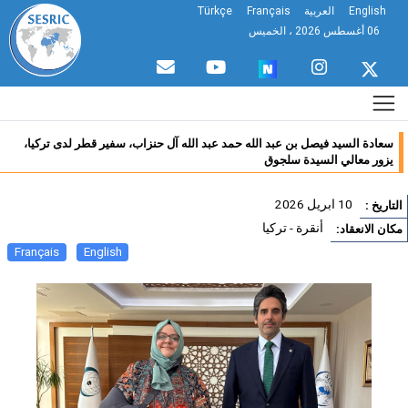
English
العربية
Français
Türkçe
06 أغسطس 2026 ، الخميس
سعادة السيد فيصل بن عبد الله حمد عبد الله آل حنزاب، سفير قطر لدى تركيا،
يزور معالي السيدة سلجوق
10 ابريل 2026
تاريخ :
أنقرة - تركيا
ان الانعقاد:
Français
English