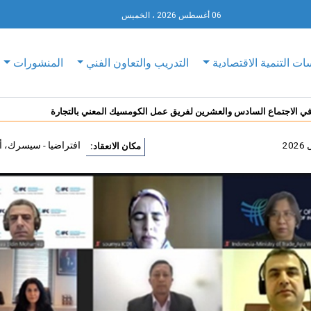
06 أغسطس 2026 ، الخميس
ات التنمية الاقتصادية
التدريب والتعاون الفني
المنشورات
الاجتماع السادس والعشرين لفريق عمل الكومسيك المعني بالتجارة
افتراضيا - سيسرك، أن
مكان الانعقاد: