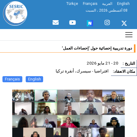
English
العربية
Français
Türkçe
08 أغسطس 2026 ، السبت
دورة تدريبية إحصائية حول ’إحصاءات العمل‘
20 - 21 مايو 2026
تاريخ :
افتراضيا - سيسرك، أنقرة تركيا
ان الانعقاد:
Français
English