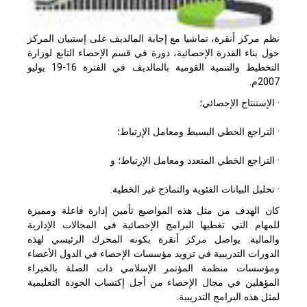
نظم مركز أنقرة، تماشيا مع إجابة المالديف على إستبيان المركز
حول بناء القدرة الإحصائية، دورة في قسم الإحصاء التابع لوزارة
التخطيط والتنمية القومية بالمالديف في الفترة 16-19 يوليو
2007م.
· الإستنتاج الإحصائي؛
· التراجع الخطي البسيط ومعامل الإرتباط؛
· التراجع الخطي المتعدد ومعامل الإرتباط؛ و
· تحليل البيانات الفئوية والتماذج غير الخطية.
كان الهدف من مثل هذه المواضيع تأمين إدارة فاعلة ومميزة
للمهام التي تغطيها البرامج الإحصائية في المجالات الإدارية
والمالية. يواصل مركز أنقرة بكونه المحرك الرئيسي لهذه
الدورات التدريبية في تزويد مؤسسات الإحصاء في الدول الأعضاء
ومؤسسات منظمة المؤتمر الإسلامي ذات الصلة بالخبراء
المؤهلين في مجال الإحصاء من أجل إكتساب الجودة التعليمية
لمثل هذه البرامج التدريبية.