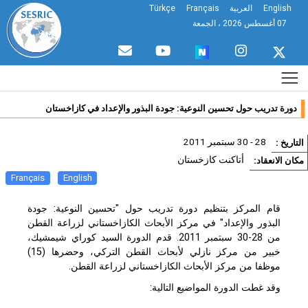
English
العربية
Français
Türkçe
07 أغسطس 2026 ، الجمعة
دورة تدريب حول تحسين النوعية: جودة البذور والإعداد في كازاخستان
28 - 30 سبتمبر 2011
تاريخ :
أتاكنت كازخستان
ان الانعقاد:
Français
English
قام المركز بتنظيم دورة تدريب حول "تحسين النوعية: جودة
البذور والإعداد" في مركز الأبحاث الكازاخستاني لزراعة القطن
من 28-30 سبتمبر 2011. قدم الدورة السيد كوراي شيمشيك،
خبير من مركز نازلي لأبحاث القطن التركي، وحضرها (15)
موظفا من مركز الأبحاث الكازاخستاني لزراعة القطن.
وقد غطت الدورة المواضيع التالية: