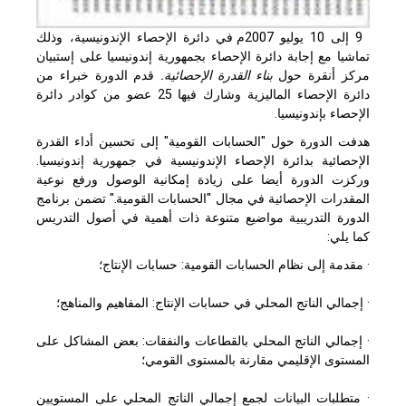
9 إلى 10 يوليو 2007م في دائرة الإحصاء الإندونيسية، وذلك
تماشيا مع إجابة دائرة الإحصاء بجمهورية إندونيسيا على إستبيان
مركز أنقرة حول
بناء القدرة الإحصائية.
قدم الدورة خبراء من
دائرة الإحصاء الماليزية وشارك فيها 25 عضو من كوادر دائرة
الإحصاء بإندونيسيا.
هدفت الدورة حول "الحسابات القومية" إلى تحسين أداء القدرة
الإحصائية بدائرة الإحصاء الإندونيسية في جمهورية إندونيسيا.
وركزت الدورة أيضا على زيادة إمكانية الوصول ورفع نوعية
المقدرات الإحصائية في مجال "الحسابات القومية." تضمن برنامج
الدورة التدريبية مواضيع متنوعة ذات أهمية في أصول التدريس
كما يلي:
· مقدمة إلى نظام الحسابات القومية: حسابات الإنتاج؛
· إجمالي الناتج المحلي في حسابات الإنتاج: المفاهيم والمناهج؛
· إجمالي الناتج المحلي بالقطاعات والنفقات: بعض المشاكل على
المستوى الإقليمي مقارنة بالمستوى القومي؛
· متطلبات البيانات لجمع إجمالي الناتج المحلي على المستويين