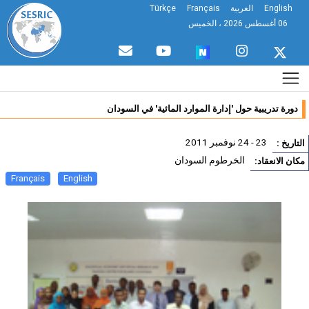
English
العربية
Français
Türkçe
06 أغسطس 2026 ، الخميس
دورة تدريبية حول 'إدارة الموارد المائية' في السودان
23 - 24 نوفمبر 2011
تاريخ :
الخرطوم السودان
ان الانعقاد:
Français
English