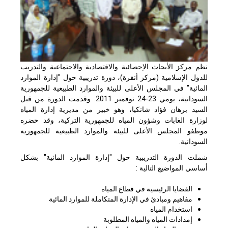
نظم مركز الأبحاث الإحصائية والاقتصادية والاجتماعية والتدريب
للدول الإسلامية (مركز أنقرة)، دورة تدريبية حول "إدارة الموارد
المائية" في المجلس الأعلى للبيئة والموارد الطبيعية للجمهورية
السودانية، يومي 23-24 نوفمبر 2011. وقدمت الدورة من قبل
السيد برهان فؤاد شانكيا، وهو خبير من مديرية إدارة المياه
لوزارة الغابات وشؤون المياه للجمهورية التركية، وقد حضره
موظفو المجلس الأعلى للبيئة والموارد الطبيعية للجمهورية
السودانية.
شملت الدورة التدريبية حول "إدارة الموارد المائية" بشكل
أساسي المواضيع التالية :
القضايا الرئيسية في قطاع المياه
مفاهيم ومبادئ في الإدارة المتكاملة للموارد المائية
استخدام المياه
إمدادات المياه والمياه المطلوبة