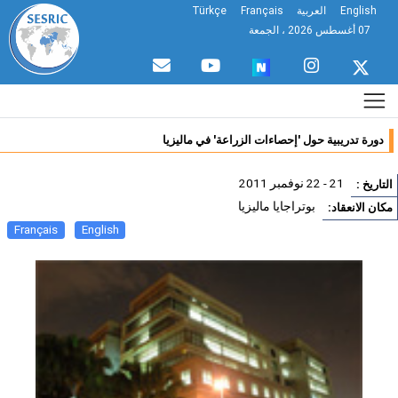
English
العربية
Français
Türkçe
07 أغسطس 2026 ، الجمعة
دورة تدريبية حول 'إحصاءات الزراعة' في ماليزيا
21 - 22 نوفمبر 2011
تاريخ :
بوتراجايا ماليزيا
ان الانعقاد:
Français
English