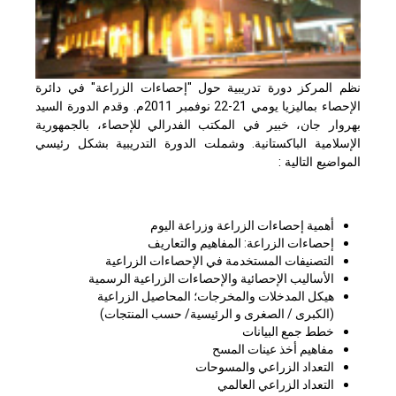
نظم المركز دورة تدريبية حول "إحصاءات الزراعة" في دائرة
الإحصاء بماليزيا يومي 21-22 نوفمبر 2011م. وقدم الدورة السيد
بهروار جان، خبير في المكتب الفدرالي للإحصاء، بالجمهورية
الإسلامية الباكستانية. وشملت الدورة التدريبية بشكل رئيسي
المواضيع التالية :
أهمية إحصاءات الزراعة وزراعة اليوم
إحصاءات الزراعة: المفاهيم والتعاريف
التصنيفات المستخدمة في الإحصاءات الزراعية
الأساليب الإحصائية والإحصاءات الزراعية الرسمية
هيكل المدخلات والمخرجات؛ المحاصيل الزراعية
(الكبرى / الصغرى و الرئيسية/ حسب المنتجات)
خطط جمع البيانات
مفاهيم أخذ عينات المسح
التعداد الزراعي والمسوحات
التعداد الزراعي العالمي