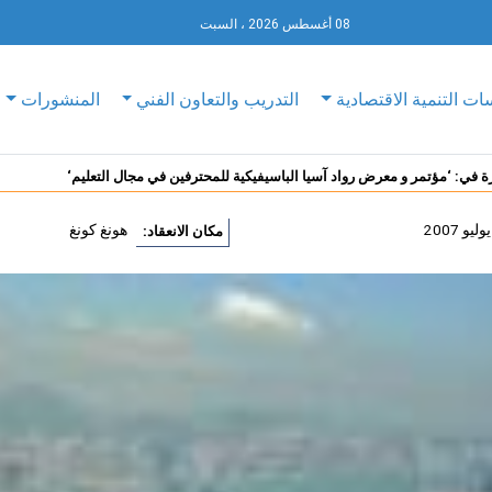
08 أغسطس 2026 ، السبت
ات التنمية الاقتصادية
التدريب والتعاون الفني
المنشورات
 في: ‘مؤتمر و معرض رواد آسيا الباسيفيكية للمحترفين في مجال التعليم‘
هونغ كونغ
مكان الانعقاد: