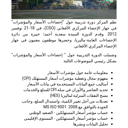
نظم المركز دورة تدريبية حول "إحصاءات الأسعار والمؤشرات"
في جهاز الإحصاء المركزي الأفغاني (CSO)، في 18-21 نوفمبر
2012. وقدم الدورة السيدة سعدية أحمد؛ خبيرة من دائرة
الإحصاءات العامة-ماليزيا، وحضرها موظفون معنيون في جهاز
الإحصاء المركزي الأفغاني.
وشملت الدورة التدريبية حول " إحصاءات الأسعار والمؤشرات"
بشكل رئيسي الموضوعات التالية:
معلومات عامة حول مؤشرات الأسعار
مفهوم-مجال وتغطية مؤشرات أسعار المستهلك (CPI)
أساليب جمع البيانات المستخدمة في بيانات الأسعار
تحديد العناصر والأوزان في سلة CPI للسلع والخدمات
مسح النفقات المنزلية لماليزيا (HES)
تعديلات من أجل تغيير الكمية، واستبدال السلع، وجانب
الجودة بالتوافق مع MS ISO 9001: 2008
حساب مؤشر أسعار المستهلكين - الصعيد الوطني
حساب مؤشر أسعار المستهلكين - المستوى الإقليمي
تحليل البيانات ونشرها