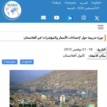
English
العربية
Français
Türkçe
07 أغسطس 2026 ، الجمعة
دورة تدريبية حول 'إحصاءات الأسعار والمؤشرات' في أفغانستان
18 - 21 نوفمبر 2012
تاريخ :
كابول أفغانستان
ان الانعقاد:
Français
English