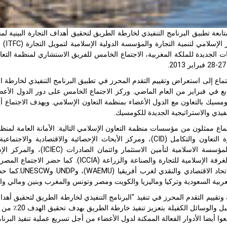
بعة تطبيق البرنامج التنفيذي لخارطة الطريق لتحقيق أهداف التجارة البينية لمن
نظم 
ات الجديدة للملكة المغربية، الاجتماع الخامس للفريق الاستشاري لمنظمة التعاو
ماع إلى استعراض وتقييم التقدم المحرز في تطبيق البرنامج التنفيذي لخارطة الط
بع في فبراير من العام الماضي. وركز الاجتماع الخامس على دور الدول الأعضاء 
ومسيك بالتعاون مع الدول الأعضاء بمنظمة التعاون الإسلامي. ويهدف الاجتماع 
تنفيذي والاستراتيجية الجديدة للكومسيك.
اع ممثلون من مؤسسات منظمة التعاون الإسلامي التالية: الأمانة العامة لمن
للتنمية دائرة التعاون والتكامل (CID)، ومركز الأبحاث الإحصائية وا
(LAS)، والاتح
عربية السعودية وتركيا وماليزيا والكويت ومصر وتونس والمغرب وبنين ومالي وال
وتقييم التقدم المحرز في تنفيذ "البرنامج التنفيذي لخارطة الطريق لتحقيق أهد