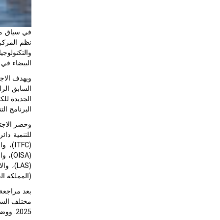
في سياق متا
والتكنولوجي
البيضاء في 27-28 فبراير 2013.
ويهدف الاجت
السابق الرا
الجديدة للك
البرنامج ال
وحضر الاجتم
(المملكة ال
بعد مراجعة 
2025. ووضعوا أيضا الأدوار الفعالة الممكنة لدول الأعضاء من أجل تسريع عملية تنفيذ البرنامج وحضور اجتماعات الفريق الاستشاري معا مع المؤسسات.