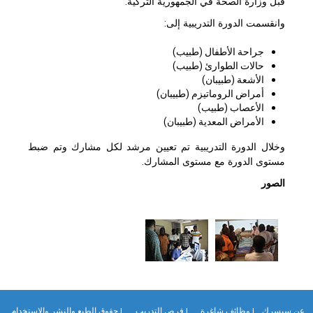
قبل وزارة الصحة في الجمهورية التركية.
وانقسمت الدورة التدريبية إلى:
جراحة الأطفال (طبيب)
حالات الطوارئ (طبيب)
الأشعة (طبيبان)
أمراض الروماتيزم (طبيبان)
الأعصاب (طبيب)
الأمراض المعدية (طبيبان)
وخلال الدورة التدريبية تم تعيين مرشد لكل مشارك وتم ضبط
مستوى الدورة مع مستوى المشارك.
الصور
ن سيسرك
| وظائف شاغرة
| فرص التدريب
| حقوق الطبع والنشر والاستخدام