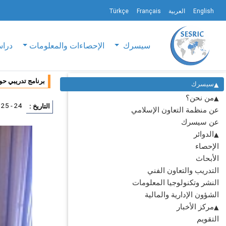
English
العربية
Français
Türkçe
سيسرك
الإحصاءات والمعلومات
دراس
برنامج تدريبي ح
سيسرك
من نحن؟
24 - 25 مارس 2014
التاريخ :
عن منظمة التعاون الإسلامي
عن سيسرك
الدوائر
الإحصاء
الأبحاث
التدريب والتعاون الفني
النشر وتكنولوجيا المعلومات
الشؤون الإدارية والمالية
مركز الأخبار
التقويم