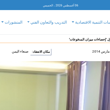
06 أغسطس 2026 ، الخميس
ات التنمية الاقتصادية
التدريب والتعاون الفني
المنشورات
ول 'إحصاءات ميزان المدفوعات'
صنعاء اليمن
مكان الانعقاد: