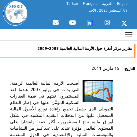
English
العربية
Français
Türkçe
09 أغسطس 2026 ، الأحد
تقارير مركز أنقرة حول الأزمة المالية العالمية 2008-2009
15 مارس 2011
تاريخ:
أصبحت الأزمة المالية العالمية الراهنة،
التي بدأت في يوليو 2007 عندما فقد
المستثمرون ثقتهم في قيمة العقارات
السكنية المؤمَّن عليها في إطار النظام
التمويلي الذي يشمل تجميع وإعادة توزيع الأصول المالية
المتحصل عليها من التدفقات النقدية المكتتبة في شكل
أوراق مالية تباع للمستثمرين، أكثر عمقا وانتشارا على
المستوى العالمي مؤثرة عندئذ على عدد كبير من النشاطات
والمؤسسات المالية والإقتصادية في الدول المتقدمة