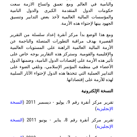
والنامية في العالم. ومع تعمق واتساع الازمة سعت
حكومات الدول المتقدمة الكبرى والدول النامية
والمؤسسات المالية العالمية لأخذ بعض التدابير وتنسيق
الجهود بينها لإحتواء هذه الأزمة.
ومع هذا الوضع بدأ مركز أنقرة إعداد سلسلة من التقرير
القصيرة بهدف مراقبة التطورات المتصلة والناجمة عن
الأزمة المالية العالمية الراهنة على المستويات العالمية
والإقليمية والقومية. وستركز هذه التقارير بوجه خاص على
تأثير هذه الأزمة على إقتصادات الدول النامية، وضمنها الدول
الأعضاء في منظمة المؤتمر الإسلامي، وتلقي الضوء على
التدابير العملية التي تتخذها هذه الدول لإحتواء الآثار السلبية
لهذه للأزمة على إقتصاداتها.
النسخة الإلكترونية
تقرير مركز أنقرة رقم 9، يوليو - ديسمبر 2011 (
النسخة
الإنجليزية
)
تقرير مركز أنقرة رقم 8، يناير - يونيو 2011 (
النسخة
الإنجليزية
)