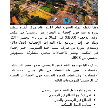
وفقا لخطة عمله السنوية لعام 2014، قام مركز أنقرة بتنظيم
دورة تدريبية حول "إحصاءات القطاع غير الرسمي" في مكتب
أوغندا للإحصاء (UBOS) في كمبالا ما بين 5-7 نوفمبر 2014،
وذلك في إطار برنامج بناء القدرات الإحصائية (StatCaB).
وستقدم الدورة من طرف السيد أحمد السنوسي، خبير إحصاء
في المكتب الوطني للاحصاءات بنيجيريا بمشاركة المسؤولين
المعنيين من UBOS.
يصنف حاليا موضوع "القطاع غير الرسمي" ضمن قسم "الحسابات
الاقتصادية"، وهي فئة أنشطة في إطار مجال "الإحصاءات
الاقتصادية". وقد غطت الدورة التدريبية حول "إحصاءات القطاع
غير الرسمي" الموضوعات التالية:
نظرة عامة حول القطاع غير الرسمي
تعريف/نوع القطاع غير الرسمي
القطاع غير الرسمي والفقر
سياسة العمل الممكنة