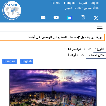
English
العربية
Français
Türkçe
06 أغسطس 2026 ، الخميس
دورة تدريبية حول ‘إحصاءات القطاع غير الرسمي’ في أوغندا
05 - 07 نوفمبر 2014
تاريخ :
كمبالا أوغندا
ان الانعقاد:
Français
English