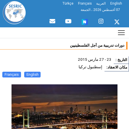
English
العربية
Français
Türkçe
07 أغسطس 2026 ، الجمعة
دورات تدريبية من أجل الفلسطينيين
23 - 27 مارس 2015
تاريخ :
إسطنبول تركيا
ان الانعقاد:
Français
English