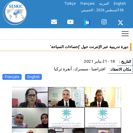
English
العربية
Français
Türkçe
06 أغسطس 2026 ، الخميس
دورة تدريبية عبر الإنترنت حول ’إحصاءات السياحة‘
18 - 21 يناير 2021
تاريخ :
افتراضيا - سيسرك، أنقرة تركيا
ان الانعقاد:
Français
English