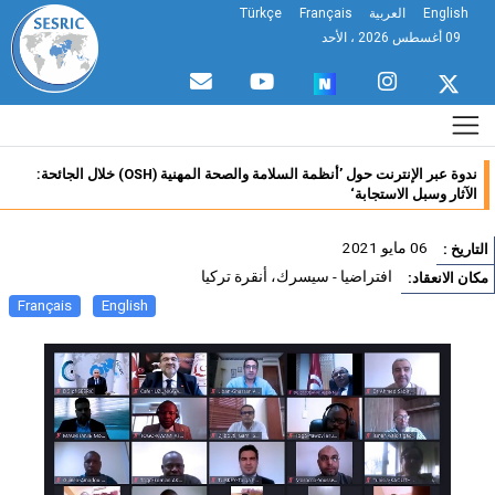
English
العربية
Français
Türkçe
09 أغسطس 2026 ، الأحد
ندوة عبر الإنترنت حول ’أنظمة السلامة والصحة المهنية (OSH) خلال الجائحة:
الآثار وسبل الاستجابة‘
06 مايو 2021
تاريخ :
افتراضيا - سيسرك، أنقرة تركيا
ان الانعقاد:
Français
English