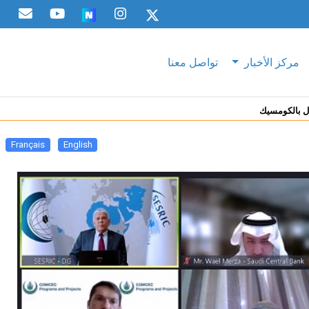
مركز الأخبار
تواصل معنا
ال بالكومسيك
Français
English