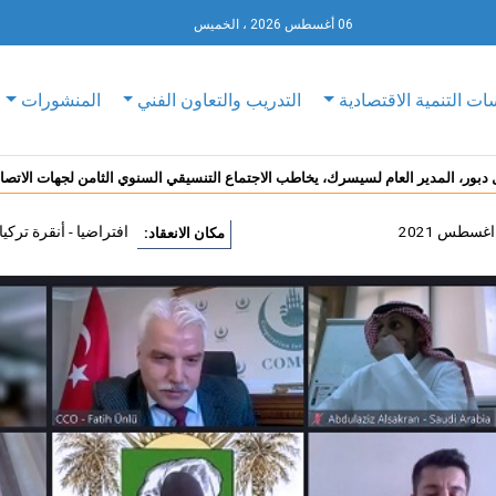
06 أغسطس 2026 ، الخميس
ات التنمية الاقتصادية
التدريب والتعاون الفني
المنشورات
 دبور، المدير العام لسيسرك، يخاطب الاجتماع التنسيقي السنوي الثامن لجهات الاتص
افتراضيا - أنقرة تركيا
مكان الانعقاد: