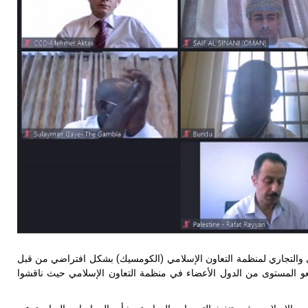
صادي والتجاري لمنظمة التعاون الإسلامي (الكومسيك) بشكل افتراضي من قبل
تماع ممثلون رفيعو المستوى من الدول الأعضاء في منظمة التعاون الإسلامي حيث ناقشوا