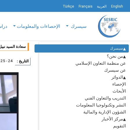
English
العربية
Français
Türkçe
سيسرك
الإحصاءات والمعلومات
دراس
سعادة السيد نبيل
سيسرك
من نحن؟
24 - 25 اغسطس 2021
التاريخ :
عن منظمة التعاون الإسلامي
عن سيسرك
الدوائر
الإحصاء
الأبحاث
التدريب والتعاون الفني
النشر وتكنولوجيا المعلومات
الشؤون الإدارية والمالية
مركز الأخبار
التقويم