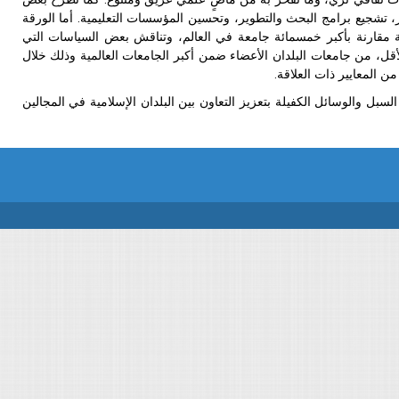
ر، تشجيع برامج البحث والتطوير، وتحسين المؤسسات التعليمية. أما الورقة
ية مقارنة بأكبر خمسمائة جامعة في العالم، وتناقش بعض السياسات التي
قل، من جامعات البلدان الأعضاء ضمن أكبر الجامعات العالمية وذلك خلال
ن المعايير ذات العلاقة.
لسبل والوسائل الكفيلة بتعزيز التعاون بين البلدان الإسلامية في المجالين