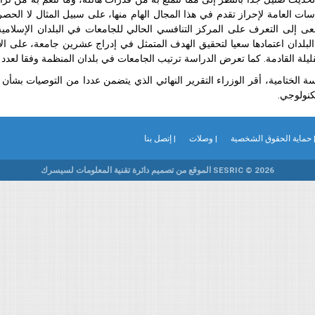
اسات العامة لإحراز تقدم في هذا المجال الهام منها، على سبيل المثال لا الحص
تسعى إلى التعرف على المركز التنافسي الحالي للجامعات في البلدان الإسلام
لبلدان اعتمادها سعيا لتحقيق الهدف المتمثل في إدراج عشرين جامعة، على الأ
ليلة القادمة. كما تعرض الدراسة ترتيب الجامعات في بلدان المنظمة وفقا لعدد م
ة الختامية، أقر الوزراء التقرير النهائي الذي يتضمن عددا من التوصيات بشأن ا
كنولوجي.
 حماية الحقوق الشخصية
| وصلات
| إتصل بنا
SESRIC © 2026 الموقع من تصميم دائرة تقنية المعلومات لسيسرك