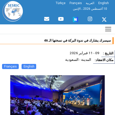
English
العربية
Français
Türkçe
10 أغسطس 2026 ، الإثنين
سيسرك يشارك في ندوة البركة في نسختها الـ 46
09 - 11 فبراير 2026
تاريخ :
المدينة - السعودية
ان الانعقاد:
Français
English