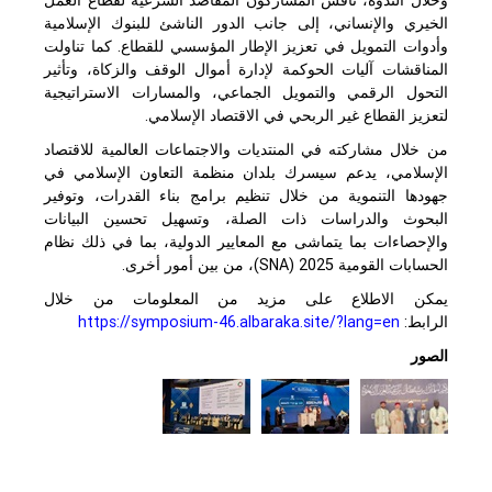
الخيري والإنساني، إلى جانب الدور الناشئ للبنوك الإسلامية
وأدوات التمويل في تعزيز الإطار المؤسسي للقطاع. كما تناولت
المناقشات آليات الحوكمة لإدارة أموال الوقف والزكاة، وتأثير
التحول الرقمي والتمويل الجماعي، والمسارات الاستراتيجية
لتعزيز القطاع غير الربحي في الاقتصاد الإسلامي.
من خلال مشاركته في المنتديات والاجتماعات العالمية للاقتصاد
الإسلامي، يدعم سيسرك بلدان منظمة التعاون الإسلامي في
جهودها التنموية من خلال تنظيم برامج بناء القدرات، وتوفير
البحوث والدراسات ذات الصلة، وتسهيل تحسين البيانات
والإحصاءات بما يتماشى مع المعايير الدولية، بما في ذلك نظام
الحسابات القومية 2025 (
SNA
)، من بين أمور أخرى.
يمكن الاطلاع على مزيد من المعلومات من خلال
الرابط:
https://symposium-46.albaraka.site/?lang=en
الصور