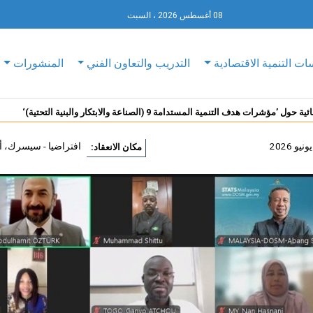
08 أغسطس 2026 ، السبت
ات التنمية الاقتصادية
التدريب والتعاون الفني
المنشورات
مؤشرات هدف التنمية المستدامة 9 (الصناعة والابتكار والبنية التحتية)‘
افتراضيا - سيسرك، أن
مكان الانعقاد: