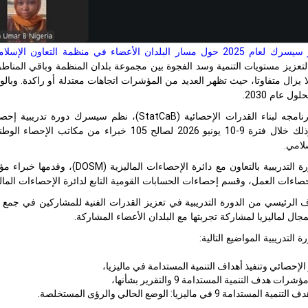
مسار البلدان الأعضاء في منظمة التعاون الإسلامي في تنفيذ أهداف التنمية المستدامة
لا يزال متفاوتا، حيث تظهر العديد من المؤشرات اتجاهات معتدلة أو راكدة. وبا
امجه لبناء القدرات الإحصائية (
StatCaB
لامي.
 التدريبية بالتعاون مع دائرة الإحصاءات الماليزية (
DOSM
)، وقدمها خبراء م
حصاءات العمل، وقسم إحصاءات الحسابات القومية التابع لدائرة الإحصاءات المالي
ال لماليزيا لمشاركة تجربتها مع البلدان الأعضاء المشاركة.
التدريبية المواضيع التالية:
 الإحصائي وتنفيذ أهداف التنمية المستدامة في ماليزيا،
رات هدف التنمية المستدامة 9 والتقرير بشأنها،
 المستدامة 9 في ماليزيا: الوضع الحالي والرؤى المستخلصة.