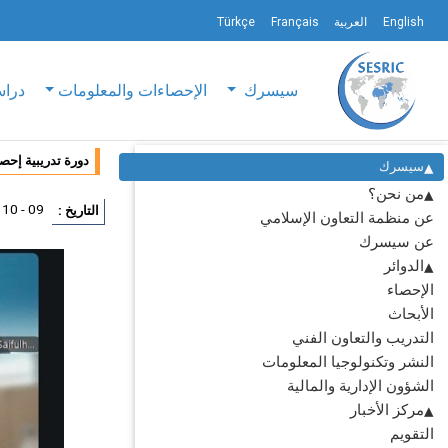
English
العربية
Français
Türkçe
سيسرك
الإحصاءات والمعلومات
دراس
دورة تدريبية إحصائية حول ’
سيسرك
من نحن؟
09 - 10 يونيو 2026
التاريخ :
عن منظمة التعاون الإسلامي
عن سيسرك
الدوائر
الإحصاء
الأبحاث
التدريب والتعاون الفني
النشر وتكنولوجيا المعلومات
الشؤون الإدارية والمالية
مركز الأخبار
التقويم