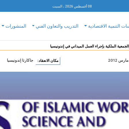
08 أغسطس 2026 ، السبت
ات التنمية الاقتصادية
التدريب والتعاون الفني
المنشورات
لجمعية الملكية بإجراء العمل الميداني في إندونيسيا
جاكارتا إندونيسيا
مكان الانعقاد: