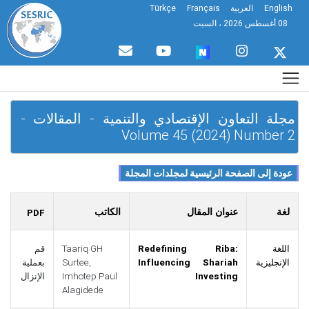
English
العربية
Français
Türkçe
08 أغسطس 2026 ، السبت
مجلة التعاون الإقتصادي والتنمية - المقالات -
Volume 45 (2024) Number 2
لغة
عنوان المقال
الكاتب
PDF
اللغة
Redefining Riba:
Taariq GH
قم
الإنجليزية
Influencing Shariah
Surtee,
بعملية
Investing
Imhotep Paul
الإنزال
Alagidede