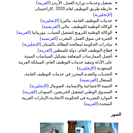
تشغيل وخدمات وزارة العمل، الأردن (
العربية
)
خارطة طريق التوظيف لعام 2020 ،كازاخستان
(
الإنجليزية
)
خدمات التوظيف العامة، ماليزيا (
الإنجليزية
)
الوكالة الوطنية للتوظيف، مالي (
الفرنسية
)
الوكالة الوطنية للترويج لتشغيل الشباب، موريتانيا (
العربية
)
الخبرة في سوق العمل، المغرب (
الفرنسية
)
مبادرات الحكومة لمعالجة البطالة،باكستان (
الإنجليزية
)
قطاع التوظيف العام، دولة فلسطين (
العربية
)
أفضل الممارسات المتعلقة بتشكيل السياسات المبنية
على الأدلة وتنفيذ خدمات التوظيف العام، المملكة العربية
السعودية (
الإنجليزية
)
التحديات والتقدم المحرز في خدمات التوظيف العامة،
السنغال (
الفرنسية
)
التنمية الاجتماعية والإنسانية، الصومال (
الإنجليزية
)
الصندوق الوطني لتشغيل الخريجين، السودان (
العربية
)
الموارد البشرية في الحكومة الاتحادية،الإمارات العربية
المتحدة (
العربية
)
الصور