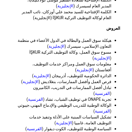
المدير العام لسيسرك (
الإنجليزية
)
الكلمة الإفتتاحية للسيد محمد علي أوزكان، نائب المدير
العام لوكالة التوظيف التركية İŞKUR (الإنجليزية)
العروض
هيكلة سوق العمل والبطالة في الدول الأعضاء في منظمة
التعاون الإسلامي، سيسرك (
الإنجليزية
)
مسوح سوق العمل، وكالة التوظيف التركية İŞKUR
(
الإنجليزية
)
معلومات سوق العمل ومراكز خدمات التوظيف،
أفغانستان (
الإنجليزية
)
الدائرة الحكومية للتوظيف، أذربيجان (
الإنجليزية
)
فرص العمل وأفضل الممارسات، بنغلاديش (
الإنجليزية
)
تبادل أفضل الممارسات في التدريب، الكاميرون
(
الفرنسية
)
تجربة ONAPE في توظيف الشباب، تشاد (
الفرنسية
)
الوكالة الوطنية للتدريب الوظيفي والإدماج المهني،جيبوتي
(
الفرنسية
)
تشكيل السياسات المبنية على الأدلة وتنفيذ خدمات
التوظيف العامة، غامبيا (
الإنجليزية
)
السياسة الوطنية للتوظيف، الكوت ديفوار (
الفرنسية
)