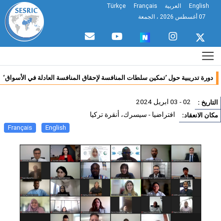
English
العربية
Français
Türkçe
07 أغسطس 2026 ، الجمعة
دورة تدريبية حول ’تمكين سلطات المنافسة لإحقاق المنافسة العادلة في الأسواق‘
02 - 03 ابريل 2024
تاريخ :
افتراضيا - سيسرك، أنقرة تركيا
ان الانعقاد:
Français
English