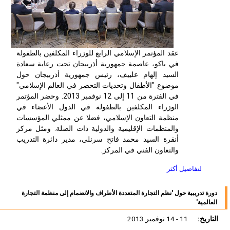
عقد المؤتمر الإسلامي الرابع للوزراء المكلفين بالطفولة
في باكو، عاصمة جمهورية أذربيجان تحت رعاية سعادة
السيد إلهام علييف، رئيس جمهورية أذربيجان حول
موضوع "الأطفال وتحديات التحضر في العالم الإسلامي"
في الفترة من 11 إلى 12 نوفمبر 2013. وحضر المؤتمر
الوزراء المكلفين بالطفولة في الدول الأعضاء في
منظمة التعاون الإسلامي، فضلا عن ممثلي المؤسسات
والمنظمات الإقليمية والدولية ذات الصلة. ومثل مركز
أنقرة السيد محمد فاتح سرنلي، مدير دائرة التدريب
والتعاون الفني في المركز.
لتفاصيل أكثر
دورة تدريبية حول 'نظم التجارة المتعددة الأطراف والانضمام إلى منظمة التجارة
العالمية'
التاريخ:
11 - 14 نوفمبر 2013