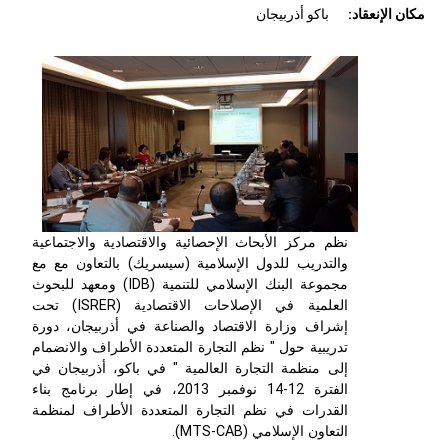
مكان الإنعقاد:
باكو أذربيجان
نظم مركز الأبحاث الإحصائية والاقتصادية والاجتماعية
والتدريب للدول الإسلامية (سيسريك) بالتعاون مع مع
مجموعة البنك الإسلامي للتنمية (IDB) ومعهد للبحوث
العلمية في الإصلاحات الاقتصادية (ISRER) تحت
إشراف وزارة الاقتصاد والصناعة في أذربيجان، دورة
تدريبية حول " نظم التجارة المتعددة الأطراف والانضمام
إلى منظمة التجارة العالمية " في باكو، أذربيجان في
الفترة 12-14 نوفمبر 2013، في إطار برنامج بناء
القدرات في نظم التجارة المتعددة الأطراف لمنظمة
التعاون الإسلامي (MTS-CAB).