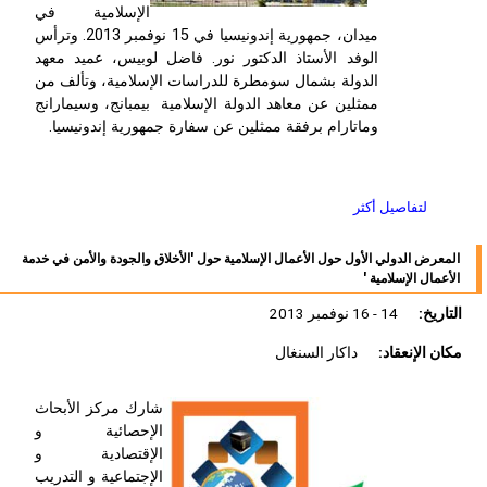
الإسلامية في
ميدان، جمهورية إندونيسيا في 15 نوفمبر 2013. وترأس
الوفد الأستاذ الدكتور نور. فاضل لوبيس، عميد معهد
الدولة بشمال سومطرة للدراسات الإسلامية، وتألف من
ممثلين عن معاهد الدولة الإسلامية بيمبانج، وسيمارانج
وماتارام برفقة ممثلين عن سفارة جمهورية إندونيسيا.
لتفاصيل أكثر
المعرض الدولي الأول حول الأعمال الإسلامية حول 'الأخلاق والجودة والأمن في خدمة
الأعمال الإسلامية '
التاريخ:
14 - 16 نوفمبر 2013
مكان الإنعقاد:
داكار السنغال
شارك مركز الأبحاث
الإحصائية و
الإقتصادية و
الإجتماعية و التدريب