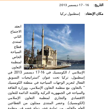
التاريخ:
16 - 17 ديسمبر 2013
مكان الإنعقاد:
إسطنبول تركيا
انعقد
الاجتماع
الثاني
لمنتدى
قطاع
السياحة
الخاص
لمنظمة
التعاون
الإسلامي / الكومسيك في 16-17 ديسمبر 2013 في
إسطنبول، تركيا تحت عنوان "استراتيجيات التسويق
الفعال لتعزيز الوجهات السياحية في منطقة الكومسيك
" بالتعاون مع منظمة التعاون الإسلامي، ووزارة الثقافة
والسياحة في الجمهورية التركية واللجنة الدائمة للتعاون
الاقتصادي والتجاري لمنظمة التعاون الإسلامي
(الكومسيك). وحضر المنتدى ممثلون من القطاعين
العام والخاص من ثمانية عشر دولة عضو في منظمة