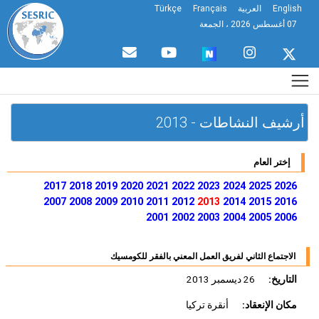
English
العربية
Français
Türkçe
07 أغسطس 2026 ، الجمعة
أرشيف النشاطات - 2013
إختر العام
2017
2018
2019
2020
2021
2022
2023
2024
2025
2026
2007
2008
2009
2010
2011
2012
2013
2014
2015
2016
2001
2002
2003
2004
2005
2006
الاجتماع الثاني لفريق العمل المعني بالفقر للكومسيك
التاريخ:
26 ديسمبر 2013
مكان الإنعقاد:
أنقرة تركيا