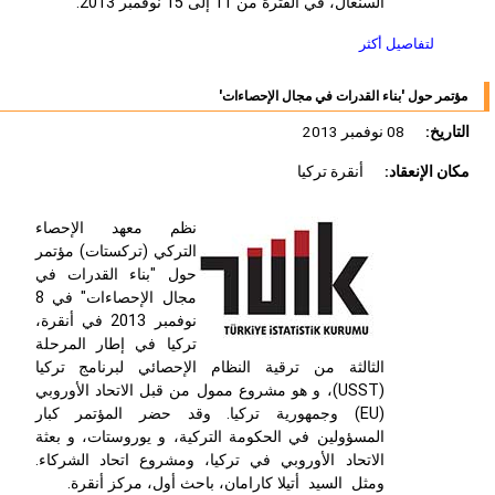
السنغال، في الفترة من 11 إلى 15 نوفمبر 2013.
لتفاصيل أكثر
مؤتمر حول 'بناء القدرات في مجال الإحصاءات'
التاريخ:
08 نوفمبر 2013
مكان الإنعقاد:
أنقرة تركيا
نظم معهد الإحصاء
التركي (تركستات) مؤتمر
حول "بناء القدرات في
مجال الإحصاءات" في 8
نوفمبر 2013 في أنقرة،
تركيا في إطار المرحلة
الثالثة من ترقية النظام الإحصائي لبرنامج تركيا
(USST)، و هو مشروع ممول من قبل الاتحاد الأوروبي
(EU) وجمهورية تركيا. وقد حضر المؤتمر كبار
المسؤولين في الحكومة التركية، و يوروستات، و بعثة
الاتحاد الأوروبي في تركيا، ومشروع اتحاد الشركاء.
ومثل السيد أتيلا كارامان، باحث أول، مركز أنقرة.