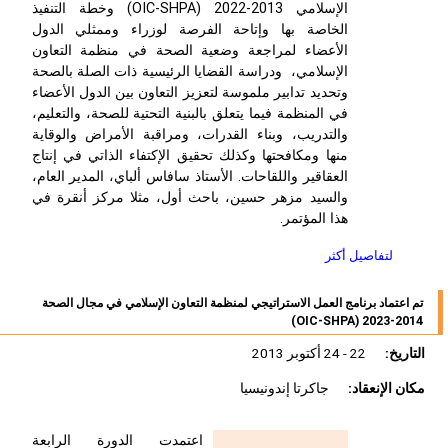
الإسلامي OIC-SHPA) 2022-2013) وخطة التنفيذ
الخاصة بها وإتاحة الفرصة لوزراء وممثلي الدول
الأعضاء لمراجعة وضعية الصحة في منظمة التعاون
الإسلامي، ودراسة القضايا الرئيسية ذات الصلة بالصحة
وتحديد تدابير ملموسة لتعزيز التعاون بين الدول الأعضاء
في المنظمة فيما يتعلق بالبنية التحتية للصحة، والتعليم،
والتدريب، وبناء القدرات، ومراقبة الأمراض والوقاية
منها ومكافحتها وكذلك تحقيق الإكتفاء الذاتي في إنتاج
العقاقير واللقاحات. الأستاذ سافاس ألباي، المدير العام،
والسيد مزهر حسين، باحث أول، مثلا مركز أنقرة في
هذا المؤتمر.
لتفاصيل أكثر
تم اعتماد برنامج العمل الاستراتيجي لمنظمة التعاون الإسلامي في مجال الصحة
2014-2023 (OIC-SHPA)
التاريخ:
22 - 24 أكتوبر 2013
مكان الإنعقاد:
جاكرتا إندونيسيا
اعتمدت الدورة الرابعة