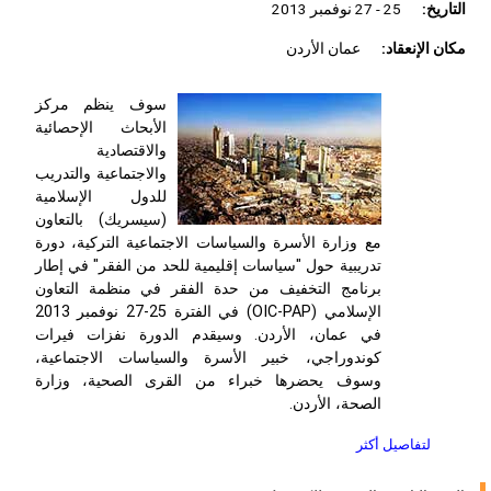
التاريخ:
25 - 27 نوفمبر 2013
مكان الإنعقاد:
عمان الأردن
سوف ينظم مركز
الأبحاث الإحصائية
والاقتصادية
والاجتماعية والتدريب
للدول الإسلامية
(سيسريك) بالتعاون
مع وزارة الأسرة والسياسات الاجتماعية التركية، دورة
تدريبية حول "سياسات إقليمية للحد من الفقر" في إطار
برنامج التخفيف من حدة الفقر في منظمة التعاون
الإسلامي (OIC-PAP) في الفترة 25-27 نوفمبر 2013
في عمان، الأردن. وسيقدم الدورة نفزات فيرات
كوندوراجي، خبير الأسرة والسياسات الاجتماعية،
وسوف يحضرها خبراء من القرى الصحية، وزارة
الصحة، الأردن.
لتفاصيل أكثر