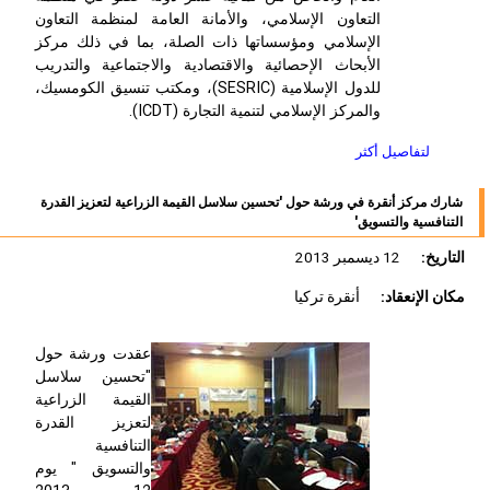
التعاون الإسلامي، والأمانة العامة لمنظمة التعاون
الإسلامي ومؤسساتها ذات الصلة، بما في ذلك مركز
الأبحاث الإحصائية والاقتصادية والاجتماعية والتدريب
للدول الإسلامية (SESRIC)، ومكتب تنسيق الكومسيك،
والمركز الإسلامي لتنمية التجارة (ICDT).
لتفاصيل أكثر
شارك مركز أنقرة في ورشة حول 'تحسين سلاسل القيمة الزراعية لتعزيز القدرة
التنافسية والتسويق'
التاريخ:
12 ديسمبر 2013
مكان الإنعقاد:
أنقرة تركيا
عقدت ورشة حول
"تحسين سلاسل
القيمة الزراعية
لتعزيز القدرة
التنافسية
والتسويق " يوم