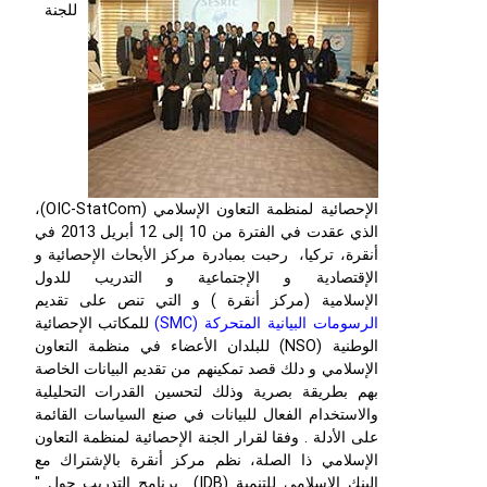
للجنة
الإحصائية لمنظمة التعاون الإسلامي (OIC-StatCom)،
الذي عقدت في الفترة من 10 إلى 12 أبريل 2013 في
أنقرة، تركيا، رحبت بمبادرة مركز الأبحاث الإحصائية و
الإقتصادية و الإجتماعية و التدريب للدول
الإسلامية (مركز أنقرة ) و التي تنص على تقديم
الرسومات البيانية المتحركة
(SMC)
للمكاتب الإحصائية
الوطنية (NSO) للبلدان الأعضاء في منظمة التعاون
الإسلامي و دلك قصد تمكينهم من تقديم البيانات الخاصة
بهم بطريقة بصرية وذلك لتحسين القدرات التحليلية
والاستخدام الفعال للبيانات في صنع السياسات القائمة
على الأدلة . وفقا لقرار الجنة الإحصائية لمنظمة التعاون
الإسلامي ذا الصلة، نظم مركز أنقرة بالإشتراك مع
البنك الإسلامي للتنمية (IDB) برنامج التدريب حول "