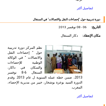
لتفاصيل أكثر
دورة تدريبية حول ‘إحصاءات النقل والاتصالات‘ في السنغال
التاريخ:
06 - 08 نوفمبر 2013
مكان الإنعقاد:
دكار السنغال
نظم المركز دورة تدريبية
حول " إحصاءات النقل
والاتصالات " في الوكالة
الوطنية للإحصاءات
والسكان في داكار،
السنغال 6-8 نوفمبر
2013، ضمن خطة عمله السنوية ل عام 2013. وقدم
الدورة السيد بوعزة بوشخار، خبير من مديرية الإحصاء،
المغرب.
لتفاصيل أكثر