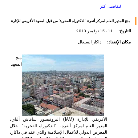
لتفاصيل أكثر
منح المدير العام لمركز أنقرة 'الدكتوراه الفخرية' من قبل المعهد الأفريقي للإدارة
التاريخ:
11 - 15 نوفمبر 2013
مكان الإنعقاد:
داكار السنغال
منح
المعهد
الأفريقي للإدارة (IAM) البروفيسور سافاش ألباي،
المدير العام لمركز أنقرة، "الدكتوراه الفخرية" خلال
المعرض الدولي للأعمال الإسلامية والذي عقد في داكار،