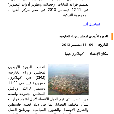
تصميم قواعد البيانات الإحصائية وتطوير أدوات التصوير"
في 11-12 ديسمبر 2013 في مقر مركز أنقرة ،
الجمهورية التركية .
لتفاصيل أكثر
الدورة الأربعون لمجلس وزراء الخارجية
التاريخ:
09 - 11 ديسمبر 2013
مكان الإنعقاد:
كوناكري غينيا
انعقدت الدورة الأربعون
لمجلس وزراء الخارجية
(CFM) في كوناكري،
جمهورية غينيا في 09-11
ديسمبر 2013. وناقش
المجلس مجموعة واسعة
من القضايا التي تهم الدول الأعضاء لأجل اعتماد قرارات
بشأن مختلف القضايا، بما في ذلك قضية فلسطين
والشرق الأوسط؛ والشؤون السياسية؛ وبرنامج العمل