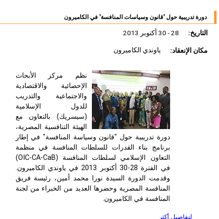
دورة تدريبية حول 'قانون وسياسات المنافسة' في الكاميرون
التاريخ:
28 - 30 أكتوبر 2013
مكان الإنعقاد:
ياوندي الكاميرون
نظم مركز الأبحاث
الإحصائية والاقتصادية
والاجتماعية والتدريب
للدول الإسلامية
(سيسريك) بالتعاون مع
الهيئة التنافسية المصرية،
دورة تدريبية حول "قانون وسياسة المنافسة" في إطار
برنامج بناء القدرات للسلطات المنافسة في منظمة
التعاون الإسلامي لسلطات المنافسة (OIC-CA-CaB)
في الفترة 28-30 أكتوبر 2013 في ياوندي الكاميرون.
وقدمت الدورة السيدة نورا محمد أمين، رئيسة فريق
المنافسة المصرية وحضرها العديد من الخبراء من لجنة
المنافسة في الكاميرون.
لتفاصيل أكثر