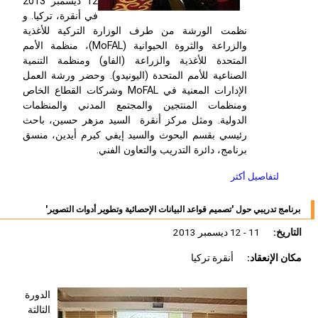
12 ديسمبر 2013
في أنقرة، تركيا. و
نظمت الورشة من طرف الوزارة التركية للأغذية
والزراعة والثروة الحيوانية (MoFAL)، منظمة الأمم
المتحدة للأغذية والزراعة (الفاو) ومنظمة التنمية
الصناعية للأمم المتحدة (اليونيدو). وحضر ورشة العمل
الإدارات المعنية في MoFAL وشركات القطاع الخاص
ومنظمات المنتجين والمجتمع المدني والمنظمات
الدولية. ومثل مركز أنقرة السيد مزهر حسين، باحث
رئيسي بقسم البحوث والسيد إيفي كيرم أيدين، منسق
برنامج، دائرة التدريب والتعاون الفني.
لتفاصيل أكثر
برنامج تدريبي حول 'تصميم قواعد البيانات الإحصائية وتطوير أدوات التصوير'
التاريخ:
11 - 12 ديسمبر 2013
مكان الإنعقاد:
أنقرة تركيا
الدورة
الثالثة