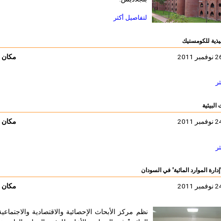
لتفاصيل أكثر
فيذية للكومستيك
مكان ا
ثر
 البيئية
مكان ا
ثر
إدارة الموارد المائية' في السودان
مكان ا
نظم مركز الأبحاث الإحصائية والاقتصادية والاجتماعية