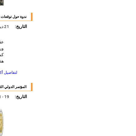
ندوة حول توقعات الط
التاريخ:
21 ديسمبر 2011
ور
كم
هذا
لتفاصيل أك
المؤتمر الدولي الث
التاريخ:
19 - 21 ديسمبر 2011