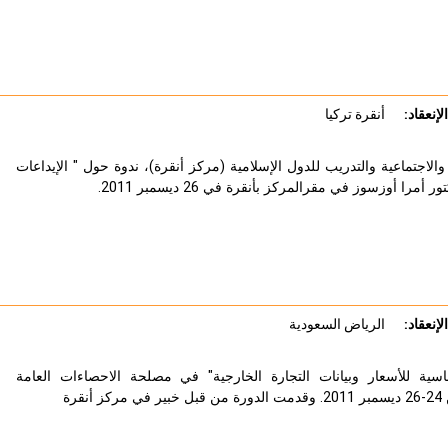
لإنعقاد:
أنقرة تركيا
لاجتماعية والتدريب للدول الإسلامية (مركز أنقرة)، ندوة حول " الإيداعات
را أوزسوز في مقرالمركز بأنقرة في 26 ديسمبر 2011.
لإنعقاد:
الرياض السعودية
اسية للأسعار وبيانات التجارة الخارجية" في مصلحة الاحصاءات العامة
رة