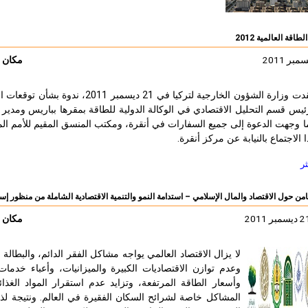
اقة العالمية 2012
مكان ا
ئيس قسم التحليل الاقتصادي في الوكالة الدولية للطاقة بمقرها بباريس ومدير س
ا وجهت الدعوة إلى جميع السفارات في أنقرة، ومكتب المنسق المقيم للأمم المت
 الاجتماع بالنيابة عن مركز أنقرة.
ثر
امن حول الاقتصاد والمال الإسلامي – استدامة النمو والتنمية الاقتصادية الشاملة من منظور إس
مكان ا
لا يزال الاقتصاد العالمي يواجه مشاكل الفقر الدائم، والبطا
وعدم توازن الاقتصاديات الكبيرة والميزانيات، وأعباء خدمات ا
وأسعار الطاقة المرتفعة، وتزايد عدم استقرار المواد الغذائ
المشاكل خاصة لشرائح السكان الفقيرة في العالم. ونتيجة لذل