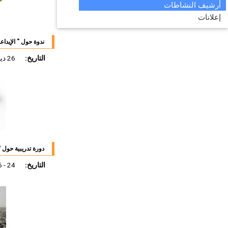
أرشيف النشاطات
إعلانات
ندوة حول " الإيداع
التاريخ:
26 ديسمبر 2011
دورة تدريبية حول '
التاريخ:
24 - 26 ديسمبر 2011