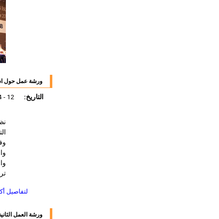
ورشة عمل حول است
التاريخ:
12 - 14 ديسمبر 2011
نظ
وف
وا
وا
ترك
لتفاصيل أك
ورشة العمل الثاني