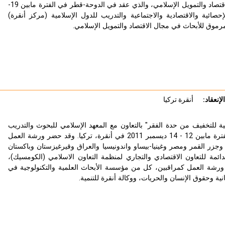
في الحفل الختامي للمؤتمر الدولي الثامن للاقتصاد والتمويل الإسلامي، والذي عقد في الدوحة-قطر في الفترة مابين 19-
لأبحاث الإحصائية والاقتصادية والاجتماعية والتدريب للدول الإسلامية (مركز أنقرة)
رموق للأبحاث في مجال الاقتصاد والتمويل الإسلامي.
لإنعقاد:
أنقرة تركيا
للتخفيف من حدة الفقر" بالتعاون مع المعهد الإسلامي للبحوث والتدريب
التابع للبنك الإسلامي للتنمية ووزارة الأسرة والسياسات الاجتماعية لتركيا، في الفترة مابين 12 - 14 ديسمبر 2011 في أنقرة، تركيا. وقد حضر ورشة العمل
وجزر القمر ومصر وغينيا-بيساو واندونيسيا والعراق وقيرغيزستان وباكستان
ائمة للتعاون الاقتصادي والتجاري لمنظمة التعاون الاسلامي (الكومسيك)،
في ورشة العمل كمراقبين، كل من مؤسسة الأبحاث العلمية والتكنولوجية في
نسانية وحقوق الإنسان والحريات، ووكالة أنقرة للتنمية.