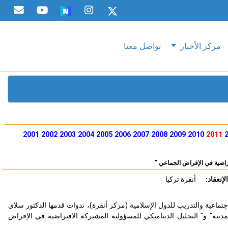
مركز الأخبار
تواصل معنا
2001
2002
2003
2004
2005
2006
2007
2008
2009
2010
2011
راضية في الإقراض الجماعي "
لإنعقاد:
أنقرة تركيا
تماعية والتدريب للدول الإسلامية (مركز أنقرة)، ندوات قدمها الدكتور سلاي
ة" و" التحليل الديناميكي للمسؤولية المشتركة الافتراضية في الإقراض