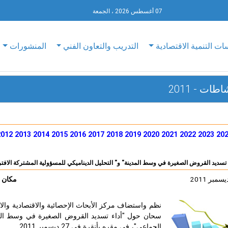
07 أغسطس 2026 ، الجمعة
ات التنمية الاقتصادية
التدريب والتعاون الفني
المنشورات
ات - 2011
2012
2013
2014
2015
2016
2017
2018
2019
2020
2021
2022
2023
20
 تسديد القروض الصغيرة في وسط المدينة" و" التحليل الديناميكي للمسؤولية المشتركة الافت
مكان ا
نظم واستضاف مركز الأبحاث الإحصائية والاقتصادية والاج
سحان حول "أداء تسديد القروض الصغيرة في وسط المدين
الجماعي"، في مقره بأنقرة في 27 ديسمبر 2011.