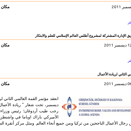
مكان ا
ثر
ريق الإدارة المشتركة لمشروع أطلس العالم الإسلامي للعلم والابتكار
مكان ا
ثر
ي الثاني لريادة الأعمال
مكان ا
ديسمبر، تحت شعار " ريادة الأعمال،
رجب طيب أردوغان؛ رئيس وزراء ترك
 رجال الأعمال الناجحين من تركيا ومن جميع أنحاء العالم. ومثل مركز أنقرة ا