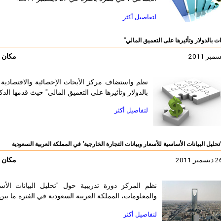
لتفاصيل أكثر
ات بالدولار وتأثيرها على التعميق المالي"
مكان ا
نظم واستضاف مركز الأبحاث الإحصائية والاقتصادية وا
بالدولار وتأثيرها على التعميق المالي" حيث قدمها الدكتور أم
لتفاصيل أكثر
تحليل البيانات الأساسية للأسعار وبيانات التجارة الخارجية' في المملكة العربية السعودية
مكان ا
نظم المركز دورة تدريبية حول "تحليل البيانات الأس
والمعلومات، المملكة العربية السعودية في الفترة ما بين 24-26 ديسمبر 2011. وقدمت الدورة من قبل خبير في مركز أنق
لتفاصيل أكثر