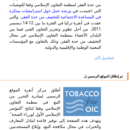
من حدة الفقر لمنظمة التعاون الإسلامي وفقا للتوصيات
التي اعتمدت في
ورشة عمل حول استراتيجيات مبتكرة
في المساعدة الاجتماعية للتخفيف من حدة الفقر
، والتي
عقدت في أنقرة-تركيا في الفترة ما بين 12-14 ديسمبر
2011، من أجل تطوير وتعزيز التعاون الفني فيما بين
البلدان الأعضاء بمنظمة التعاون الإسلامي في مجال
التخفيف من حدة الفقر، وذلك بالتعاون مع المؤسسات
المعنية الوطنية والإقليمية والدولية.
لتفاصيل أكثر
تم إطلاق الموقع الرسمي ل
أطلق مركز أنقرة الموقع
الرسمي لمبادرة التحرر من
التبغ في منظمة التعاون
الإسلامي وفقا لنتائج "المؤتمر
الإسلامي الأول لوزراء الصحة".
وتهدف هذه الصفحة إلى توفير قاعدة لتبادل المعارف
والخبرات في مجال مكافحة التبغ، وإبلاغ المستخدمين