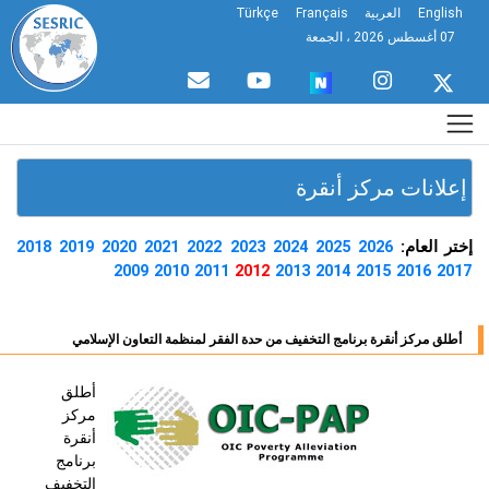
English
العربية
Français
Türkçe
07 أغسطس 2026 ، الجمعة
إعلانات مركز أنقرة
ختر العام:
2018
2019
2020
2021
2022
2023
2024
2025
2026
2009
2010
2011
2012
2013
2014
2015
2016
2017
أطلق مركز أنقرة برنامج التخفيف من حدة الفقر لمنظمة التعاون الإسلامي
أطلق
مركز
أنقرة
برنامج
التخفيف