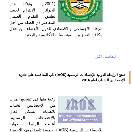
(2001م). وتؤكد هذه
الجوائز
الالتزام لحشد
تطبيق التقدم العلمي
المعاصر ذي الصلة من أجل
الرفاه الاجتماعي والاقتصادي للدول الأعضاء من خلال
مكافأة التميز بين المؤسسات الأكاديمية والبحثية.
لتفاصيل أكثر
تفتح الرابطة الدولية للإحصاءات الرسمية (IAOS) باب المنافسة على جائزة
الإحصائيين الشباب لعام 2016
رغبة منها في تشجيع المزيد
من الإحصائيين الشباب
للاهتمام بشكل فعال
بالإحصاءات الرسمية،
أعلنت الرابطة الدولية
للإحصاءات الرسمية (
IAOS
) - جمعية تابعة لمعهد الإحصاء