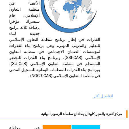
الأعضاء في
منظمة التعاون
الإسلامي، قام
سيسرك مؤخرا
بإضافة ثلاثة برامج
جديدة لبناء
القدرات في إطار برنامج منظمة التعاون الإسلامي
للتعليم والتدريب المهني، وهي برنامج بناء القدرات
لمؤسسات الضمان الاجتماعي في منظمة التعاون
الإسلامي (
SSI-CAB
)، وبرنامج بناء القدرات للتحضر
المستدام في منظمة التعاون الإسلامي
(SU-CaB)
،
وبرنامج بناء القدرات للمنظمات الوطنية للتسجيل المدني
في منظمة االتعاون الإسلامي (
NOCR-CAB
).
لتفاصيل أكثر
مركز أنقرة والفجر كابيتال يطلقان سلسلة الرسوم البيانية
في محاولة