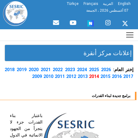
English
العربية
Français
Türkçe
07 أغسطس 2026 ، الجمعة
إعلانات مركز أنقرة
ختر العام:
2018
2019
2020
2021
2022
2023
2024
2025
2026
2009
2010
2011
2012
2013
2014
2015
2016
2017
برامج جديدة لبناء القدرات
باعتبار بناء
القدرات جزء لا
يتجزأ من الجهود
الانمائية في الدول