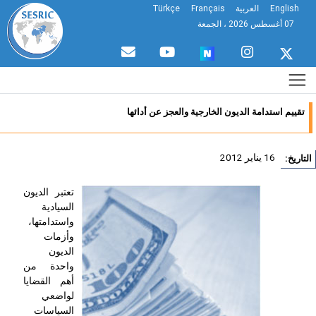
English
العربية
Français
Türkçe
07 أغسطس 2026 ، الجمعة
تقييم استدامة الديون الخارجية والعجز عن أدائها
16 يناير 2012
تاريخ:
تعتبر الديون
السيادية
واستدامتها،
وأزمات
الديون
واحدة من
أهم القضايا
لواضعي
السياسات