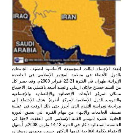
إنعقد الإجتماع الثالث للمجموعة الأساسية لتصنيف الجامعات
بالدول الأعضاء في منظمة المؤتمر الإسلامي في العاصمة
الإيرانية طهران في الفترة 21-22 فبراير 2008م. وقد حضر كل
من السيد حسين حاكان اريتلي والسيد أسعد باكيملي هذا الإجتماع
ممثلان لمركز الأبحاث الإحصائية والإقتصادية والإجتماعية
والتدريب للدول الإسلامية (مركز أنقرة). هدف الإجتماع إلى
مراجعة ودراسة التقدم الذي أحرز حتى ذلك الوقت في عملية
تصنيف الجامعات والإنتهاء من مهام الفترة التي تسبق الدورة
الحادية عشرة لمؤتمر القمة الإسلامي التي انعقدت لاحقا في
العاصمة السنغالية داكار في الفترة 13-14 مارس 2008م. أُستهل
الإجتماع بكلمة إفتتاحية قدمها الدكتور حسين محمدي دوستدار،