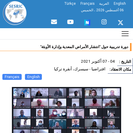
English
العربية
Français
Türkçe
06 أغسطس 2026 ، الخميس
دورة تدريبية حول 'انتشار الأمراض المعدية وإدارة الأوبئة'
04 - 07 أكتوبر 2021
تاريخ :
افتراضيا - سيسرك، أنقرة تركيا
ان الانعقاد:
Français
English