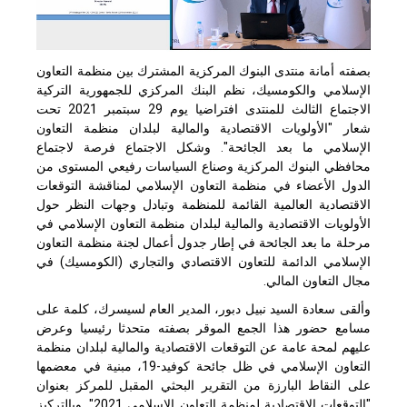
بصفته أمانة منتدى البنوك المركزية المشترك بين منظمة التعاون
الإسلامي والكومسيك، نظم البنك المركزي للجمهورية التركية
الاجتماع الثالث للمنتدى افتراضيا يوم 29 سبتمبر 2021 تحت
شعار "الأولويات الاقتصادية والمالية لبلدان منظمة التعاون
الإسلامي ما بعد الجائحة". وشكل الاجتماع فرصة لاجتماع
محافظي البنوك المركزية وصناع السياسات رفيعي المستوى من
الدول الأعضاء في منظمة التعاون الإسلامي لمناقشة التوقعات
الاقتصادية العالمية القائمة للمنظمة وتبادل وجهات النظر حول
الأولويات الاقتصادية والمالية لبلدان منظمة التعاون الإسلامي في
مرحلة ما بعد الجائحة في إطار جدول أعمال لجنة منظمة التعاون
الإسلامي الدائمة للتعاون الاقتصادي والتجاري (الكومسيك) في
مجال التعاون المالي.
وألقى سعادة السيد نبيل دبور، المدير العام لسيسرك، كلمة على
مسامع حضور هذا الجمع الموقر بصفته متحدثا رئيسيا وعرض
عليهم لمحة عامة عن التوقعات الاقتصادية والمالية لبلدان منظمة
التعاون الإسلامي في ظل جائحة كوفيد-19، مبنية في معضمها
على النقاط البارزة من التقرير البحثي المقبل للمركز بعنوان
"التوقعات الاقتصادية لمنظمة التعاون الإسلامي 2021". وبالتركيز