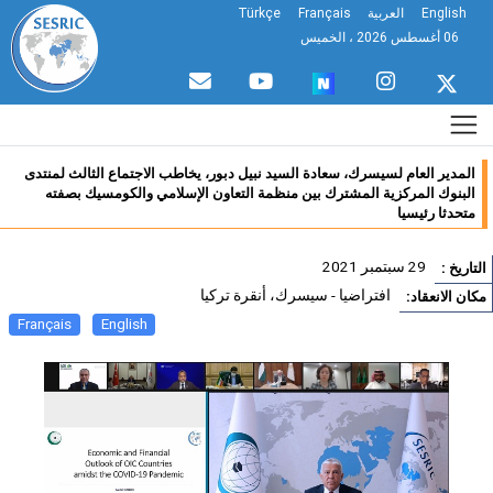
English
العربية
Français
Türkçe
06 أغسطس 2026 ، الخميس
المدير العام لسيسرك، سعادة السيد نبيل دبور، يخاطب الاجتماع الثالث لمنتدى
البنوك المركزية المشترك بين منظمة التعاون الإسلامي والكومسيك بصفته
متحدثا رئيسيا
29 سبتمبر 2021
تاريخ :
افتراضيا - سيسرك، أنقرة تركيا
ان الانعقاد:
Français
English