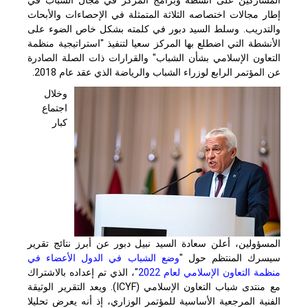
إطار مجالات اختصاصه الثلاثة المتمثلة في الإحصاءات والأبحاث
والتدريب. وسلط السيد دبور في كلمته بشكل خاص الضوء على
الأنشطة التي اضطلع بها المركز سعيا لتنفيذ "استراتيجية منظمة
التعاون الإسلامي بشأن الشباب" والقرارات ذات الصلة الصادرة
عن المؤتمر الرابع لوزراء الشباب والرياضة الذي عقد عام 2018.
وخلال
اجتماع
كبار
المسؤولين، أعلن سعادة السيد نبيل دبور عن أبرز نتائج تقرير
سيسرك المنتظم حول "
وضع الشباب في الدول الأعضاء في
منظمة التعاون الإسلامي لعام 2022
"، الذي تم إعداده بالاشتراك
مع منتدى شباب التعاون الإسلامي (ICYF)
.
ويعد التقرير الوثيقة
الفنية المرجعية الأساسية للمؤتمر الوزاري، إذ أنه يعرض تحليلا