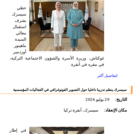
حظي
سيسرك
بشرف
استقبال
معالي
السيدة
ماهينور
أوزدمير
غوكتاش، وزيرة الأسرة والشؤون الاجتماعية التركية،
في مقره في أنقرة.
لتفاصيل أكثر
سيسرك ينظم تدريبا داخليا حول التصوير الفوتوغرافي في الفعاليات المؤسسية
التاريخ:
29 يوليو 2026
مكان الإنعقاد:
سيسرك، أنقرة تركيا
في إطار