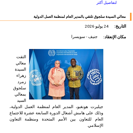
لتفاصيل أكثر
معالي السيدة سلجوق تلتقي بالمدير العام لمنظمة العمل الدولية
التاريخ:
24 يوليو 2026
مكان الإنعقاد:
جنيف - سويسرا
التقت
معالي
السيدة
زهراء
زمرد
سلجوق
بمعالي
السيد
جيلبرت هونغبو، المدير العام لمنظمة العمل الدولية،
وذلك على هامش أشغال الدورة السابعة عشرة للاجتماع
العام للتعاون بين الأمم المتحدة ومنظمة التعاون
الإسلامي.