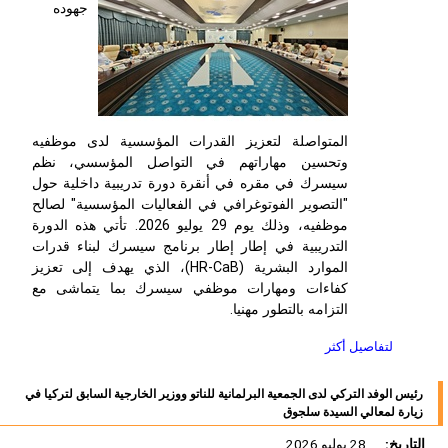
جهوده
المتواصلة لتعزيز القدرات المؤسسية لدى موظفيه
وتحسين مهاراتهم في التواصل المؤسسي، نظم
سيسرك في مقره في أنقرة دورة تدريبية داخلية حول
"التصوير الفوتوغرافي في الفعاليات المؤسسية" لصالح
موظفيه، وذلك يوم 29 يوليو 2026. تأتي هذه الدورة
التدريبية في إطار إطار برنامج سيسرك لبناء قدرات
الموارد البشرية (
HR-CaB
)، الذي يهدف إلى تعزيز
كفاءات ومهارات موظفي سيسرك بما يتماشى مع
التزامه بالتطور مهنيا.
لتفاصيل أكثر
رئيس الوفد التركي لدى الجمعية البرلمانية للناتو ووزير الخارجية السابق لتركيا في
زيارة لمعالي السيدة سلجوق
التاريخ:
28 يوليو 2026