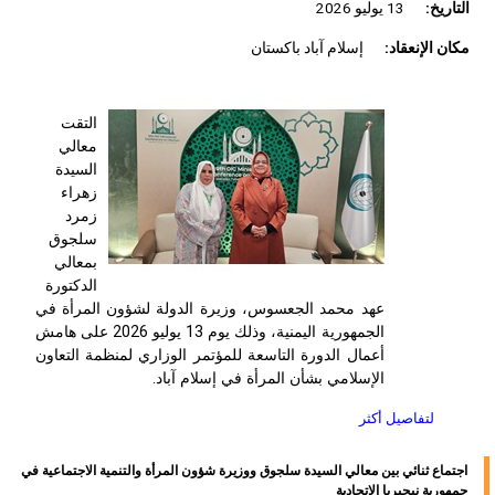
التاريخ:
13 يوليو 2026
مكان الإنعقاد:
إسلام آباد باكستان
التقت
معالي
السيدة
زهراء
زمرد
سلجوق
بمعالي
الدكتورة
عهد محمد الجعسوس، وزيرة الدولة لشؤون المرأة في
الجمهورية اليمنية، وذلك يوم 13 يوليو 2026 على هامش
أعمال الدورة التاسعة للمؤتمر الوزاري لمنظمة التعاون
الإسلامي بشأن المرأة في إسلام آباد.
لتفاصيل أكثر
اجتماع ثنائي بين معالي السيدة سلجوق ووزيرة شؤون المرأة والتنمية الاجتماعية في
جمهورية نيجيريا الاتحادية