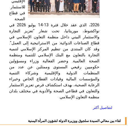
الإقليمي
للاستثمار
في قطاع
الصحة
2026، الذي عقد خلال فترة 13-14 يوليو 2026 في
نواكشوط، موريتانيا، تحت شعار "تعزيز التجارة
والاستثمار البيني داخل منظمة التعاون الإسلامي في
قطاع الصناعات الدوائية: من الاستراتيجية إلى العمل".
وقد كان المنتدى من تنظيم المركز الإسلامي لتنمية
التجارة بالتعاون مع البنك الإسلامي للتنمية ومنظمة
الصحة العالمية. وحضر الفعالية وزراء ومسؤولين
حكوميين رفيعي المستوى وممثلين عن عدد من
المنظمات الدولية والإقليمية وشركاء التنمية
والمؤسسات المالية وقيادات القطاع الخاص وخبراء
الرعاية الصحية، بهدف استكشاف فرص تعزيز الاستثمار
والتعاون في قطاعي الصحة والأدوية في مختلف بلدان
منظمة التعاون الإسلامي.
لتفاصيل أكثر
لقاء بين معالي السيدة سلجوق ووزيرة الدولة لشؤون المرأة اليمنية