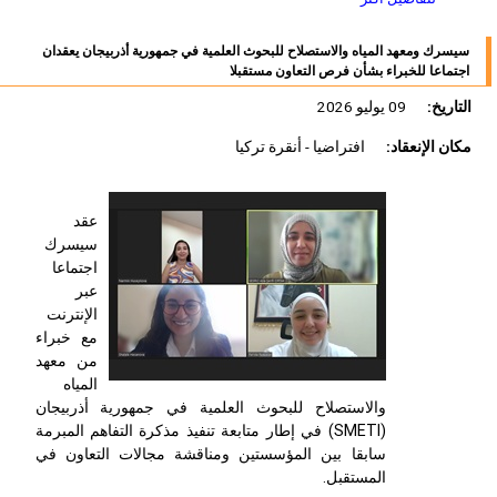
سيسرك ومعهد المياه والاستصلاح للبحوث العلمية في جمهورية أذربيجان يعقدان
اجتماعا للخبراء بشأن فرص التعاون مستقبلا
التاريخ:
09 يوليو 2026
مكان الإنعقاد:
افتراضيا - أنقرة تركيا
عقد
سيسرك
اجتماعا
عبر
الإنترنت
مع خبراء
من معهد
المياه
والاستصلاح للبحوث العلمية في جمهورية أذربيجان
(
SMETI
) في إطار متابعة تنفيذ مذكرة التفاهم المبرمة
سابقا بين المؤسستين ومناقشة مجالات التعاون في
المستقبل.