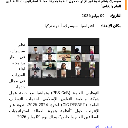
سيسرك ينظم ندوة عبر الإنترنت حول ’أنظمة هجرة العمالة: استراتيجيات للقطاعين
العام والخاص‘
التاريخ:
09 يوليو 2026
مكان الإنعقاد:
افتراضيا - سيسرك، أنقرة تركيا
نظم
سيسرك،
في إطار
برنامجه
لبناء
القدرات
في مجال
خدمات
التوظيف العامة (
PES-CaB
) وتماشيا مع خطة عمل
شبكة منظمة التعاون الإسلامي لخدمات التوظيف
العامة (
OIC-PESNET
) لفترة 2024-2026، ندوة عبر
الإنترنت حول "أنظمة هجرة العمالة: استراتيجيات
للقطاعين العام والخاص"، وذلك يوم 09 يوليو 2026.
لتفاصيل أكثر