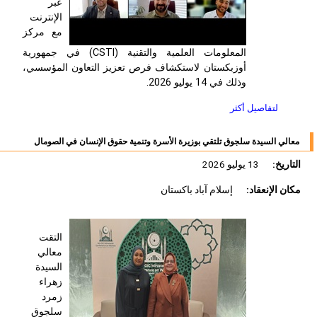
عبر
الإنترنت
مع مركز
المعلومات العلمية والتقنية (
CSTI
) في جمهورية
أوزبكستان لاستكشاف فرص تعزيز التعاون المؤسسي،
وذلك في 14 يوليو 2026.
لتفاصيل أكثر
معالي السيدة سلجوق تلتقي بوزيرة الأسرة وتنمية حقوق الإنسان في الصومال
التاريخ:
13 يوليو 2026
مكان الإنعقاد:
إسلام آباد باكستان
التقت
معالي
السيدة
زهراء
زمرد
سلجوق