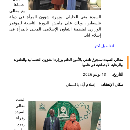
اجتماعا
مع معالي
السيدة منى الخليلي، وزيرة شؤون المرأة في دولة
فلسطين، وذلك على هامش الدورة التاسعة للمؤتمر
الوزاري لمنظمة التعاون الإسلامي المعني بالمرأة في
إسلام آباد.
لتفاصيل أكثر
معالي السيدة سلجوق تلتقي بالأمين الدائم بوزارة الشؤون الجنسانية والطفولة
والرعاية الاجتماعية في غامبيا
التاريخ:
13 يوليو 2026
مكان الإنعقاد:
إسلام آباد باكستان
التقت
معالي
السيدة
زهراء
زمرد