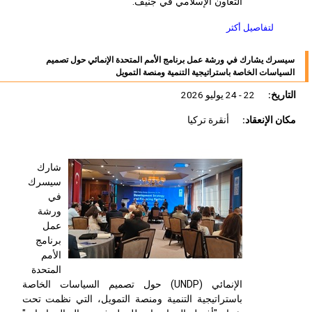
التعاون الإسلامي في جنيف.
لتفاصيل أكثر
سيسرك يشارك في ورشة عمل برنامج الأمم المتحدة الإنمائي حول تصميم
السياسات الخاصة باستراتيجية التنمية ومنصة التمويل
التاريخ:
22 - 24 يوليو 2026
مكان الإنعقاد:
أنقرة تركيا
شارك
سيسرك
في
ورشة
عمل
برنامج
الأمم
المتحدة
الإنمائي (
UNDP
) حول تصميم السياسات الخاصة
باستراتيجية التنمية ومنصة التمويل، التي نظمت تحت