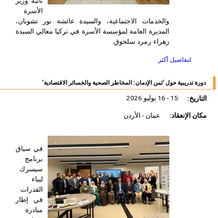
نائبة وزير
الأسرة
والخدمات الاجتماعية، والسيدة عائشة نور تشوبان،
المديرة العامة لمؤسسة الأسرة في تركيا معالي السيدة
زهراء زمرد سلجوق.
لتفاصيل أكثر
دورة تدريبية حول ’ثمن الإدمان: المخاطر الصحية والخسائر الاقتصادية‘
التاريخ:
15 - 16 يوليو 2026
مكان الإنعقاد:
عمان - الأردن
في سياق
برنامج
سيسرك
لبناء
القدرات
في إطار
مبادرة