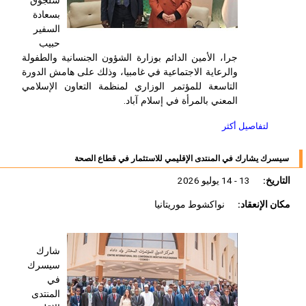
سلجوق
بسعادة
السفير
حبيب
جرا، الأمين الدائم بوزارة الشؤون الجنسانية والطفولة
والرعاية الاجتماعية في غامبيا، وذلك على هامش الدورة
التاسعة للمؤتمر الوزاري لمنظمة التعاون الإسلامي
المعني بالمرأة في إسلام آباد.
لتفاصيل أكثر
سيسرك يشارك في المنتدى الإقليمي للاستثمار في قطاع الصحة
التاريخ:
13 - 14 يوليو 2026
مكان الإنعقاد:
نواكشوط موريتانيا
شارك
سيسرك
في
المنتدى