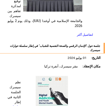
توقيع
لمذكرة
تفاهم بين
سيسرك
والجامعة الإسلامية في أوغندا (
IUIU
)، وذلك يوم 2 يوليو
2026.
لتفاصيل أكثر
جلسة حول ’الإدمان الرقمي والصحة النفسية للشباب‘ في إطار سلسلة حوارات
سيسرك
التاريخ:
01 يوليو 2026
مكان الإنعقاد:
مقر سيسرك، أنفرة تركيا
نظم
سيسرك
الجلسة
الثانية في
إطار