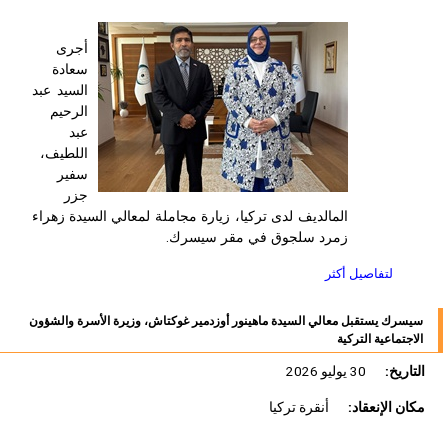
أجرى
سعادة
السيد عبد
الرحيم
عبد
اللطيف،
سفير
جزر
المالديف لدى تركيا، زيارة مجاملة لمعالي السيدة زهراء
زمرد سلجوق في مقر سيسرك.
لتفاصيل أكثر
سيسرك يستقبل معالي السيدة ماهينور أوزدمير غوكتاش، وزيرة الأسرة والشؤون
الاجتماعية التركية
التاريخ:
30 يوليو 2026
مكان الإنعقاد:
أنقرة تركيا