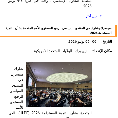
منظمة التعاون الإسلامي"، وذلك في فترة 8-9 يوليو
2026.
لتفاصيل أكثر
سيسرك يشارك في المنتدى السياسي الرفيع المستوى للأمم المتحدة بشأن التنمية
المستدامة 2026
التاريخ:
06 - 09 يوليو 2026
مكان الإنعقاد:
نيويورك - الولايات المتحدة الأمريكية
شارك
سيسرك
في
المنتدى
السياسي
الرفيع
المستوى
للأمم
المتحدة بشأن التنمية المستدامة
(HLPF) 2026
، الذي