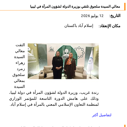
معالي السيدة سلجوق تلتقي بوزيرة الدولة لشؤون المرأة في ليبيا
التاريخ:
12 يوليو 2026
مكان الإنعقاد:
إسلام آباد باكستان
التقت
معالي
السيدة
زهراء
زمرد
سلجوق
بمعالي
السيدة
رندة غريب، وزيرة الدولة لشؤون المرأة في دولة ليبيا،
وذلك على هامش الدورة التاسعة للمؤتمر الوزاري
لمنظمة التعاون الإسلامي المعني بالمرأة في إسلام آباد.
لتفاصيل أكثر