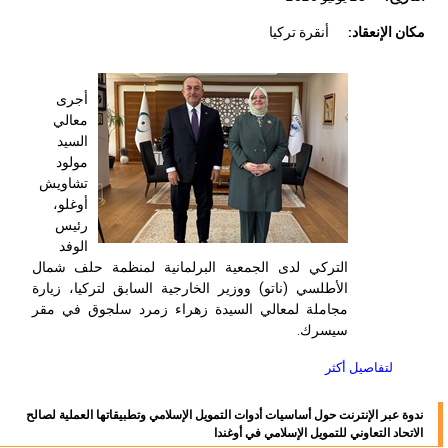
مكان الإنعقاد:
أنقرة تركيا
أجرى
معالي
السيد
مولود
تشاويش
أوغلو،
رئيس
الوفد
التركي لدى الجمعية البرلمانية لمنظمة حلف شمال
الأطلسي (ناتو) ووزير الخارجية السابق لتركيا، زيارة
مجاملة لمعالي السيدة زهراء زمرد سلجوق في مقر
سيسرك.
لتفاصيل أكثر
ندوة عبر الإنترنت حول أساسيات أدوات التمويل الإسلامي وتطبيقاتها العملية لصالح
الاتحاد التعاوني للتمويل الإسلامي في أوغندا