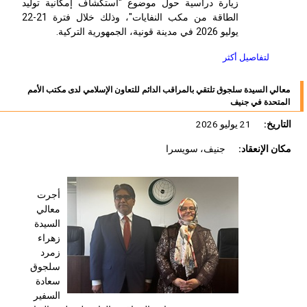
زيارة دراسية حول موضوع "استكشاف إمكانية توليد
الطاقة من مكب النفايات"، وذلك خلال فترة 21-22
يوليو 2026 في مدينة قونية، الجمهورية التركية.
لتفاصيل أكثر
معالي السيدة سلجوق تلتقي بالمراقب الدائم للتعاون الإسلامي لدى مكتب الأمم
المتحدة في جنيف
التاريخ:
21 يوليو 2026
مكان الإنعقاد:
جنيف، سويسرا
أجرت
معالي
السيدة
زهراء
زمرد
سلجوق
سعادة
السفير