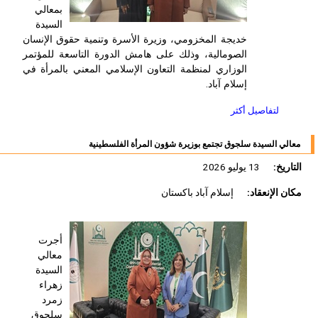
بمعالي
السيدة
خديجة المخزومي، وزيرة الأسرة وتنمية حقوق الإنسان
الصومالية، وذلك على هامش الدورة التاسعة للمؤتمر
الوزاري لمنظمة التعاون الإسلامي المعني بالمرأة في
إسلام آباد.
لتفاصيل أكثر
معالي السيدة سلجوق تجتمع بوزيرة شؤون المرأة الفلسطينية
التاريخ:
13 يوليو 2026
مكان الإنعقاد:
إسلام آباد باكستان
أجرت
معالي
السيدة
زهراء
زمرد
سلجوق