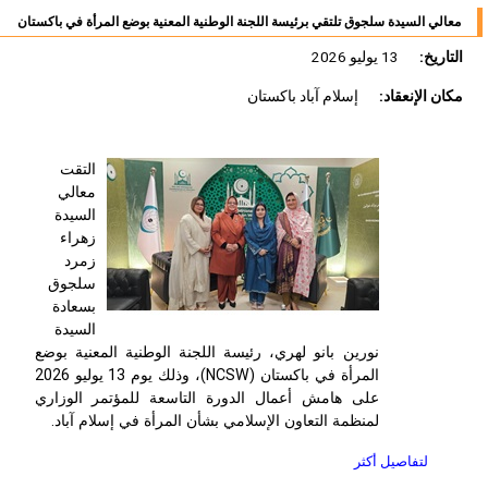
معالي السيدة سلجوق تلتقي برئيسة اللجنة الوطنية المعنية بوضع المرأة في باكستان
التاريخ:
13 يوليو 2026
مكان الإنعقاد:
إسلام آباد باكستان
التقت
معالي
السيدة
زهراء
زمرد
سلجوق
بسعادة
السيدة
نورين بانو لهري، رئيسة اللجنة الوطنية المعنية بوضع
المرأة في باكستان (
NCSW
)، وذلك يوم 13 يوليو 2026
على هامش أعمال الدورة التاسعة للمؤتمر الوزاري
لمنظمة التعاون الإسلامي بشأن المرأة في إسلام آباد.
لتفاصيل أكثر