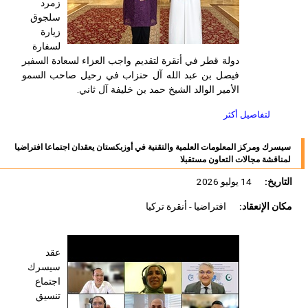
زمرد
سلجوق
زيارة
لسفارة
دولة قطر في أنقرة لتقديم واجب العزاء لسعادة السفير
فيصل بن عبد الله آل حنزاب في رحيل صاحب السمو
الأمير الوالد الشيخ حمد بن خليفة آل ثاني.
لتفاصيل أكثر
سيسرك ومركز المعلومات العلمية والتقنية في أوزبكستان يعقدان اجتماعا افتراضيا
لمناقشة مجالات التعاون مستقبلا
التاريخ:
14 يوليو 2026
مكان الإنعقاد:
افتراضيا - أنقرة تركيا
عقد
سيسرك
اجتماع
تنسيق