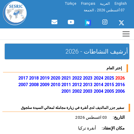
English
العربية
Français
Türkçe
07 أغسطس 2026 ، الجمعة
أرشيف النشاطات - 2026
إختر العام
2017
2018
2019
2020
2021
2022
2023
2024
2025
2026
2007
2008
2009
2010
2011
2012
2013
2014
2015
2016
2001
2002
2003
2004
2005
2006
سفير جزر المالديف لدى أنقرة في زيارة مجاملة لمعالي السيدة سلجوق
التاريخ:
03 اغسطس 2026
مكان الإنعقاد:
أنقرة تركيا